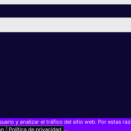
suario y analizar el tráfico del sitio web. Por estas 
ón
Política de privacidad