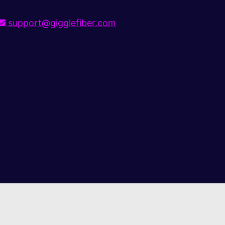
support@gigglefiber.com