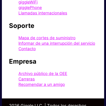
giggleWiFi
gigglePhone
Llamadas internacionales
Soporte
Mapa de cortes de suministro
Informar de una interrupción del servicio
Contacto
Empresa
Archivo público de la OEE
Carreras
Recomendar a un amigo
2026 Giggle LLC. | Todos los derechos