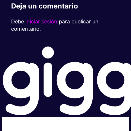
Deja un comentario
Debe
iniciar sesión
para publicar un
comentario.