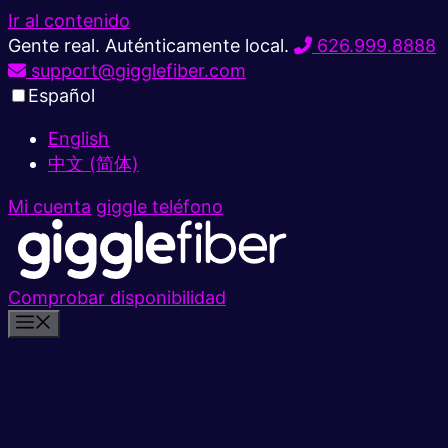
Ir al contenido
Gente real. Auténticamente local.
626.999.8888
support@gigglefiber.com
Español
English
中文 (简体)
Mi cuenta
giggle teléfono
Comprobar disponibilidad