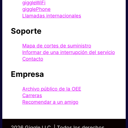
giggleWiFi
gigglePhone
Llamadas internacionales
Soporte
Mapa de cortes de suministro
Informar de una interrupción del servicio
Contacto
Empresa
Archivo público de la OEE
Carreras
Recomendar a un amigo
2026 Giggle LLC. | Todos los derechos