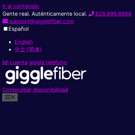
Ir al contenido
Gente real. Auténticamente local.
626.999.8888
support@gigglefiber.com
Español
English
中文 (简体)
Mi cuenta
giggle teléfono
Comprobar disponibilidad