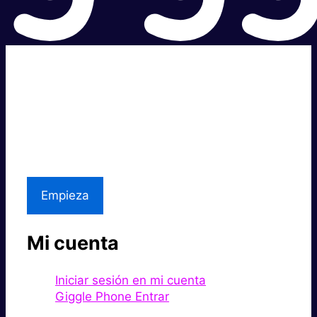
Súper rápido.
Excelente precio.
Asistencia local
Empieza
Mi cuenta
Iniciar sesión en mi cuenta
Giggle Phone Entrar