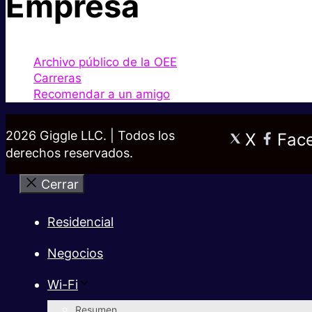
Empresa
Archivo público de la OEE
Carreras
Recomendar a un amigo
2026 Giggle LLC. | Todos los
X
Fac
derechos reservados.
Cerrar
Residencial
Negocios
Wi-Fi
Resumen