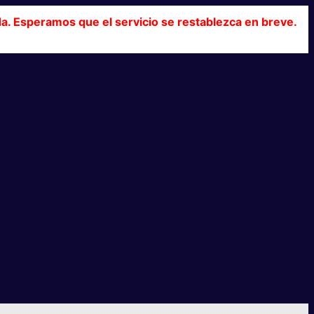
da. Esperamos que el servicio se restablezca en breve.