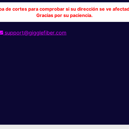
pa de cortes para comprobar si su dirección se ve afecta
Gracias por su paciencia.
support@gigglefiber.com