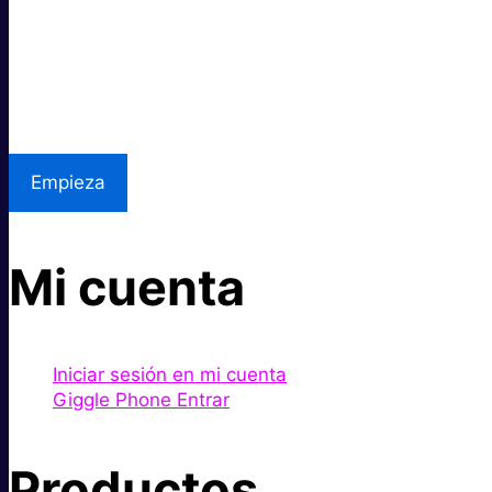
Excelente precio.
Asistencia local
Empieza
Mi cuenta
Iniciar sesión en mi cuenta
Giggle Phone Entrar
Productos