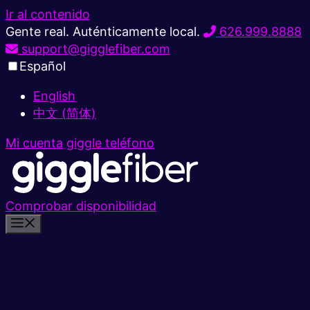
Ir al contenido
Gente real. Auténticamente local.
626.999.8888
support@gigglefiber.com
Español
English
中文 (简体)
Mi cuenta
giggle teléfono
Comprobar disponibilidad