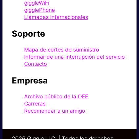
giggleWiFi
gigglePhone
Llamadas internacionales
Soporte
Mapa de cortes de suministro
Informar de una interrupción del servicio
Contacto
Empresa
Archivo público de la OEE
Carreras
Recomendar a un amigo
2026 Giggle LLC. | Todos los derechos