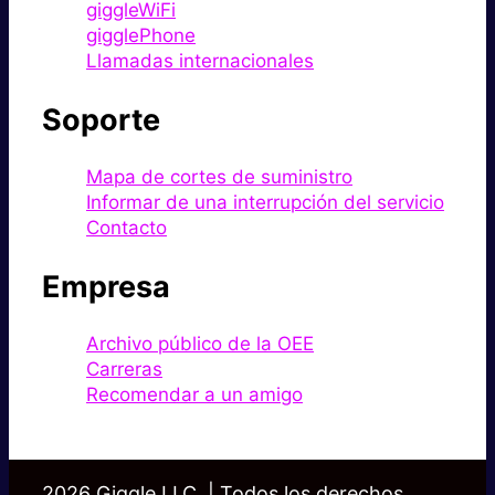
giggleWiFi
gigglePhone
Llamadas internacionales
Soporte
Mapa de cortes de suministro
Informar de una interrupción del servicio
Contacto
Empresa
Archivo público de la OEE
Carreras
Recomendar a un amigo
2026 Giggle LLC. | Todos los derechos