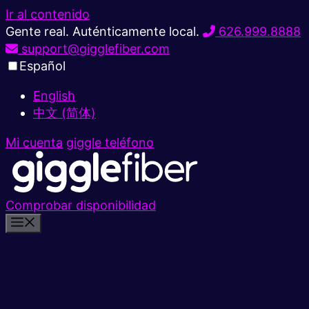
Ir al contenido
Gente real. Auténticamente local.
626.999.8888
support@gigglefiber.com
Español
English
中文 (简体)
Mi cuenta
giggle teléfono
Comprobar disponibilidad