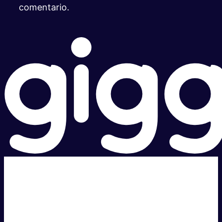
comentario.
Súper rápido.
Excelente precio.