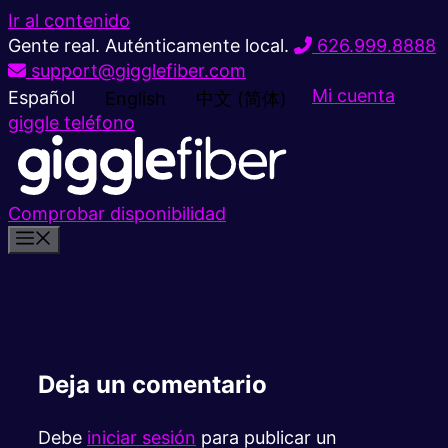
Ir al contenido
Gente real. Auténticamente local.
626.999.8888
support@gigglefiber.com
Mi cuenta
Español
English
中文 (简体)
giggle teléfono
Comprobar disponibilidad
Deja un comentario
Debe
iniciar sesión
para publicar un