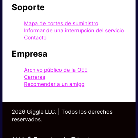
Soporte
Mapa de cortes de suministro
Informar de una interrupción del servicio
Contacto
Empresa
Archivo público de la OEE
Carreras
Recomendar a un amigo
2026 Giggle LLC. | Todos los derechos
reservados.