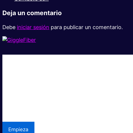
Deja un comentario
Debe
iniciar sesión
para publicar un comentario.
Súper rápido.
Excelente precio.
Asistencia local
Empieza