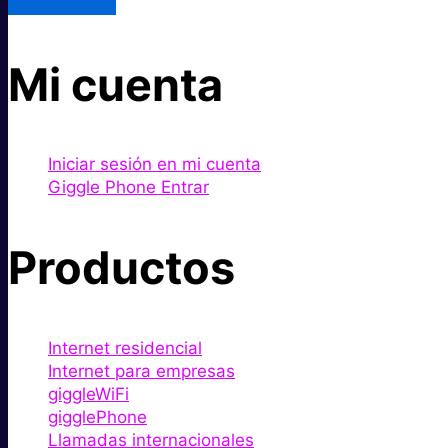
Mi cuenta
Iniciar sesión en mi cuenta
Giggle Phone Entrar
Productos
Internet residencial
Internet para empresas
giggleWiFi
gigglePhone
Llamadas internacionales