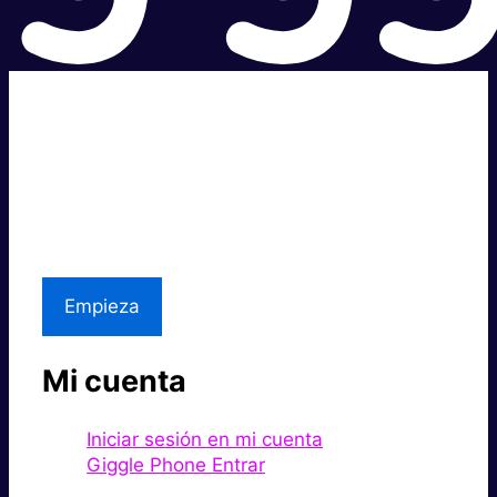
Súper rápido.
Excelente precio.
Asistencia local
Empieza
Mi cuenta
Iniciar sesión en mi cuenta
Giggle Phone Entrar