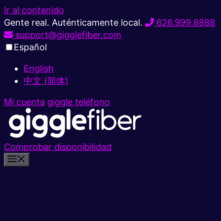
Ir al contenido
Gente real. Auténticamente local.
626.999.8888
support@gigglefiber.com
Español
English
中文 (简体)
Mi cuenta
giggle teléfono
Comprobar disponibilidad