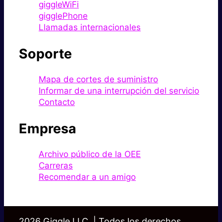
giggleWiFi
gigglePhone
Llamadas internacionales
Soporte
Mapa de cortes de suministro
Informar de una interrupción del servicio
Contacto
Empresa
Archivo público de la OEE
Carreras
Recomendar a un amigo
2026 Giggle LLC. | Todos los derechos