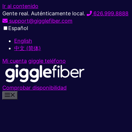
Ir al contenido
Gente real. Auténticamente local.
626.999.8888
support@gigglefiber.com
Español
English
中文 (简体)
Mi cuenta
giggle teléfono
Comprobar disponibilidad