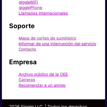
giggleWiFi
gigglePhone
Llamadas internacionales
Soporte
Mapa de cortes de suministro
Informar de una interrupción del servicio
Contacto
Empresa
Archivo público de la OEE
Carreras
Recomendar a un amigo
2026 Giggle LLC. | Todos los derechos