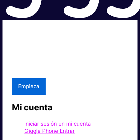
Súper rápido.
Excelente precio.
Asistencia local
Empieza
Mi cuenta
Iniciar sesión en mi cuenta
Giggle Phone Entrar