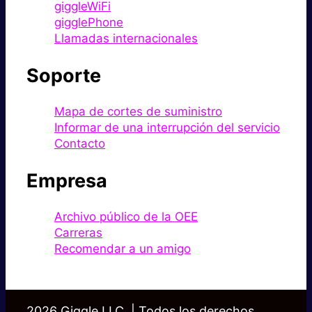
giggleWiFi
gigglePhone
Llamadas internacionales
Soporte
Mapa de cortes de suministro
Informar de una interrupción del servicio
Contacto
Empresa
Archivo público de la OEE
Carreras
Recomendar a un amigo
2026 Giggle LLC. | Todos los derechos