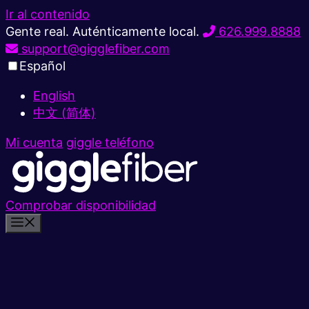
Ir al contenido
Gente real. Auténticamente local.
626.999.8888
support@gigglefiber.com
Español
English
中文 (简体)
Mi cuenta
giggle teléfono
Comprobar disponibilidad