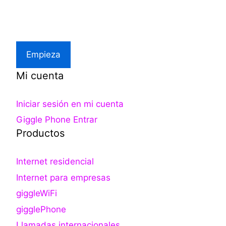
Asistencia local
Empieza
Mi cuenta
Iniciar sesión en mi cuenta
Giggle Phone Entrar
Productos
Internet residencial
Internet para empresas
giggleWiFi
gigglePhone
Llamadas internacionales