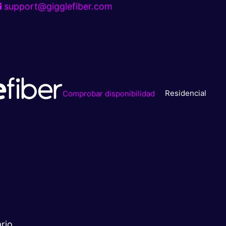
support@gigglefiber.com
Residencial
Comprobar disponibilidad
rio.