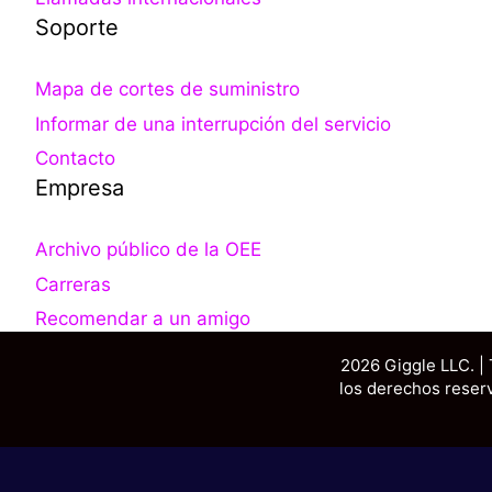
Soporte
Mapa de cortes de suministro
Informar de una interrupción del servicio
Contacto
Empresa
Archivo público de la OEE
Carreras
Recomendar a un amigo
2026 Giggle LLC. |
los derechos reser