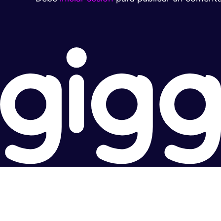
Súper rápido.
Excelente precio.