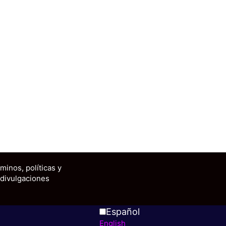
minos, políticas y
divulgaciones
Español
English