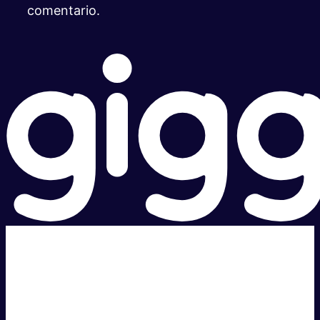
comentario.
Súper rápido.
Excelente precio.