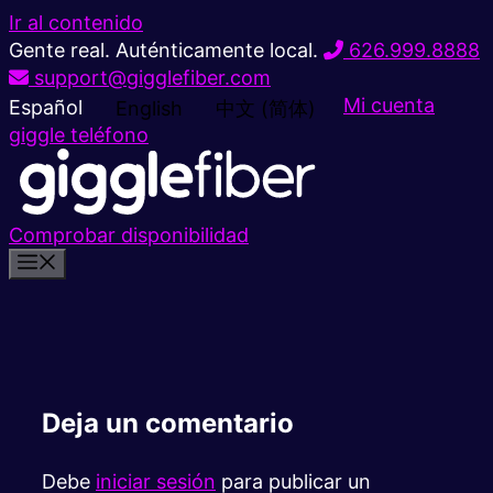
Ir al contenido
Gente real. Auténticamente local.
626.999.8888
support@gigglefiber.com
Mi cuenta
Español
English
中文 (简体)
giggle teléfono
Comprobar disponibilidad
Deja un comentario
Debe
iniciar sesión
para publicar un