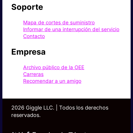
Soporte
Mapa de cortes de suministro
Informar de una interrupción del servicio
Contacto
Empresa
Archivo público de la OEE
Carreras
Recomendar a un amigo
2026 Giggle LLC. | Todos los derechos
reservados.