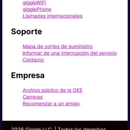
giggleWiFi
gigglePhone
Llamadas internacionales
Soporte
Mapa de cortes de suministro
Informar de una interrupción del servicio
Contacto
Empresa
Archivo público de la OEE
Carreras
Recomendar a un amigo
2026 Giggle LLC. | Todos los derechos