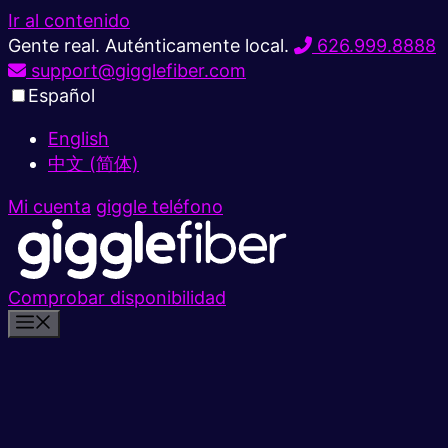
Ir al contenido
Gente real. Auténticamente local.
626.999.8888
support@gigglefiber.com
Español
English
中文 (简体)
Mi cuenta
giggle teléfono
Comprobar disponibilidad