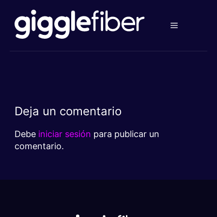
Ir
al
contenido
Deja un comentario
Debe
iniciar sesión
para publicar un
comentario.