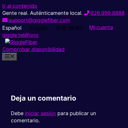
Ir al contenido
Gente real. Auténticamente local.
626.999.8888
support@gigglefiber.com
Mi cuenta
Español
English
中文 (简体)
giggle teléfono
Comprobar disponibilidad
Deja un comentario
Debe
iniciar sesión
para publicar un
comentario.