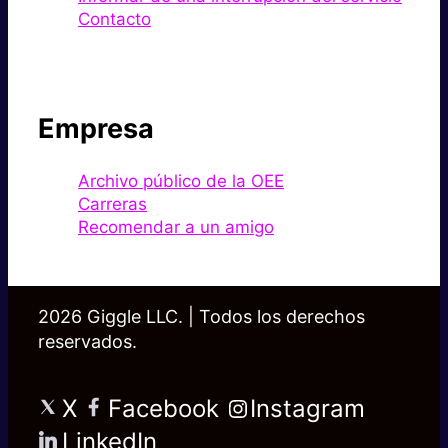
Contacto
Empresa
Archivo público de la OEE
Carreras
Recomendar a un amigo
2026 Giggle LLC. | Todos los derechos
reservados.
X
Facebook
Instagram
LinkedIn