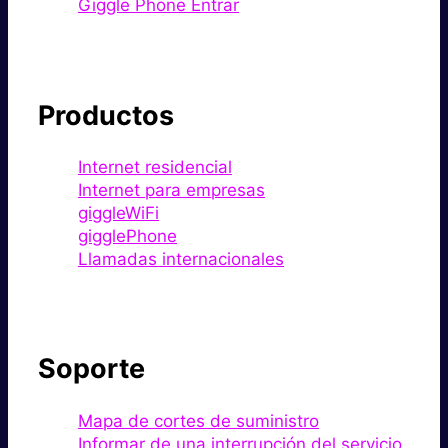
Giggle Phone Entrar
Productos
Internet residencial
Internet para empresas
giggleWiFi
gigglePhone
Llamadas internacionales
Soporte
Mapa de cortes de suministro
Informar de una interrupción del servicio