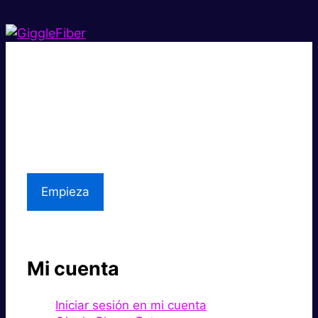
Súper rápido.
Excelente precio.
Asistencia local
Empieza
Mi cuenta
Iniciar sesión en mi cuenta