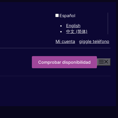
Español
English
中文 (简体)
Mi cuenta
giggle teléfono
Comprobar disponibilidad