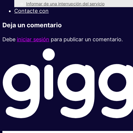
Informar de una interrupción del servicio
Contacte con
Deja un comentario
Debe
iniciar sesión
para publicar un comentario.