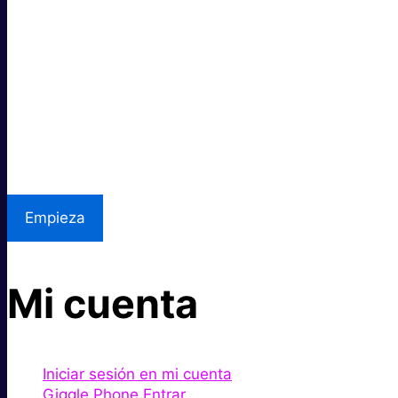
Súper rápido.
Excelente precio.
Asistencia local
Empieza
Mi cuenta
Iniciar sesión en mi cuenta
Giggle Phone Entrar