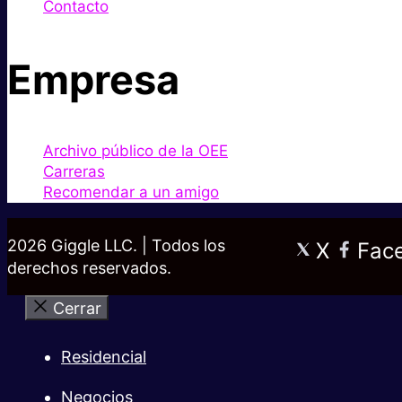
Contacto
Empresa
Archivo público de la OEE
Carreras
Recomendar a un amigo
2026 Giggle LLC. | Todos los
X
Fac
derechos reservados.
Cerrar
Residencial
Negocios