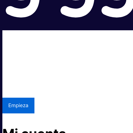
Súper rápido.
Excelente precio.
Asistencia local
Empieza