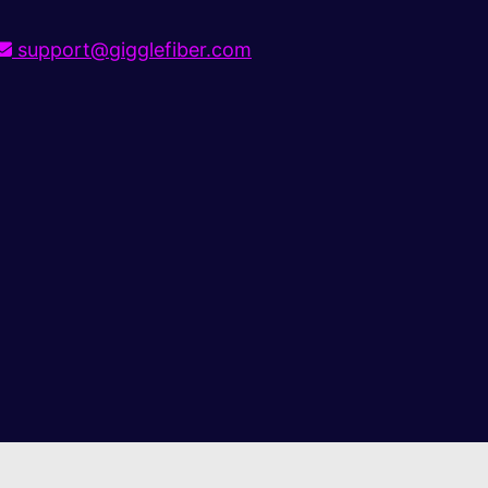
support@gigglefiber.com