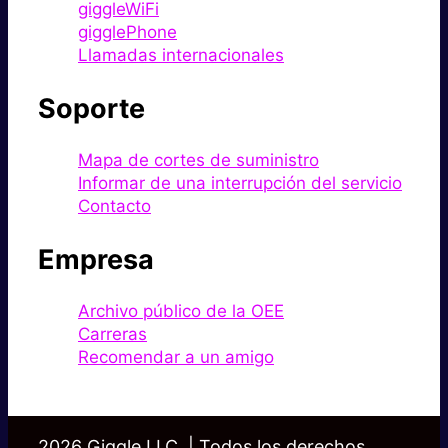
giggleWiFi
gigglePhone
Llamadas internacionales
Soporte
Mapa de cortes de suministro
Informar de una interrupción del servicio
Contacto
Empresa
Archivo público de la OEE
Carreras
Recomendar a un amigo
2026 Giggle LLC. | Todos los derechos