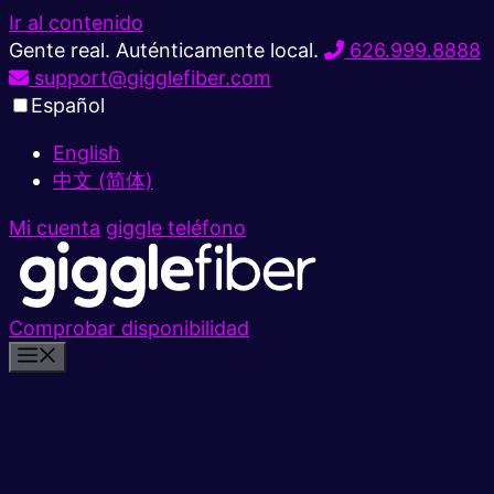
Ir al contenido
Gente real. Auténticamente local.
626.999.8888
support@gigglefiber.com
Español
English
中文 (简体)
Mi cuenta
giggle teléfono
Comprobar disponibilidad