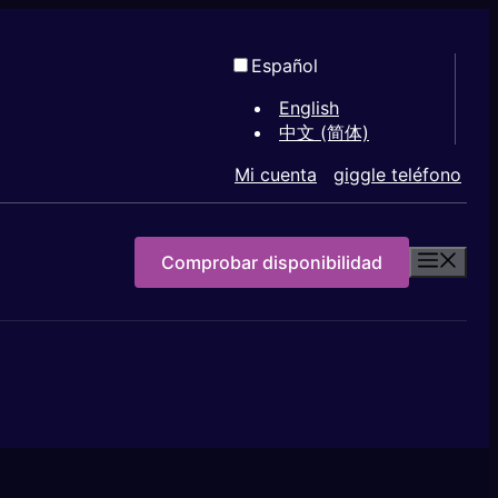
Español
English
中文 (简体)
Mi cuenta
giggle teléfono
Comprobar disponibilidad