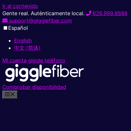
Ir al contenido
Gente real. Auténticamente local.
626.999.8888
support@gigglefiber.com
Español
English
中文 (简体)
Mi cuenta
giggle teléfono
Comprobar disponibilidad