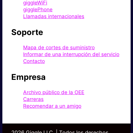
giggleWiFi
gigglePhone
Llamadas internacionales
Soporte
Mapa de cortes de suministro
Informar de una interrupción del servicio
Contacto
Empresa
Archivo público de la OEE
Carreras
Recomendar a un amigo
2026 Giggle LLC. | Todos los derechos