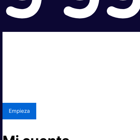
Súper rápido.
Excelente precio.
Asistencia local
Empieza