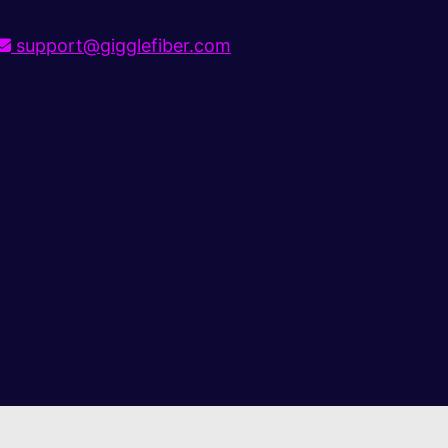
support@gigglefiber.com