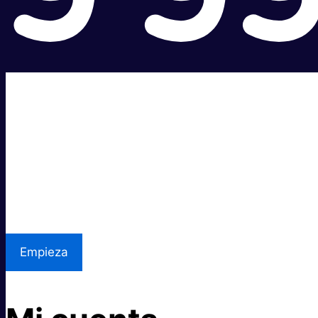
Súper rápido.
Excelente precio.
Asistencia local
Empieza