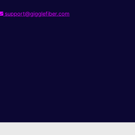
support@gigglefiber.com