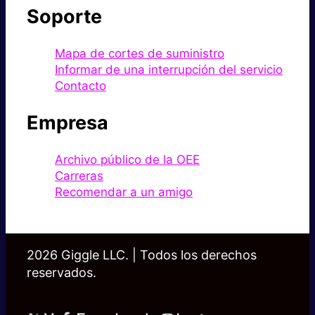
Soporte
Mapa de cortes de suministro
Informar de una interrupción del servicio
Contacto
Empresa
Archivo público de la OEE
Carreras
Recomendar a un amigo
2026 Giggle LLC. | Todos los derechos
reservados.