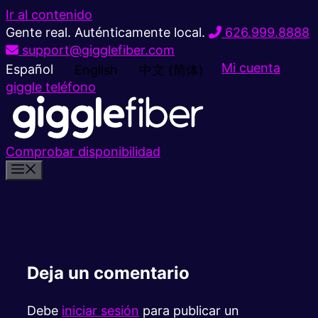
Ir al contenido
Gente real. Auténticamente local.
626.999.8888
support@gigglefiber.com
Mi cuenta
Español
English
中文 (简体)
giggle teléfono
Comprobar disponibilidad
Deja un comentario
Debe
iniciar sesión
para publicar un