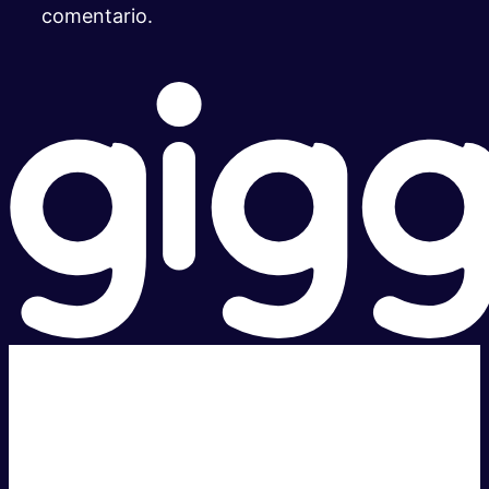
comentario.
Súper rápido.
Excelente precio.