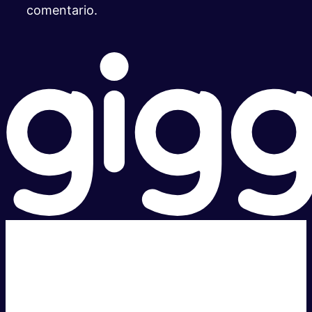
comentario.
Súper rápido.
Excelente precio.