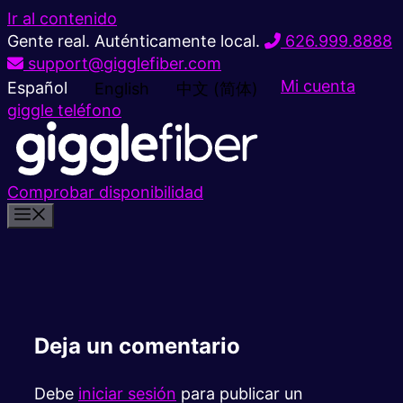
Ir al contenido
Gente real. Auténticamente local.
626.999.8888
support@gigglefiber.com
Mi cuenta
Español
English
中文 (简体)
giggle teléfono
Comprobar disponibilidad
Deja un comentario
Debe
iniciar sesión
para publicar un