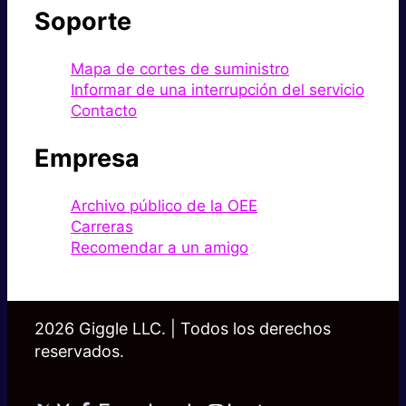
Soporte
Mapa de cortes de suministro
Informar de una interrupción del servicio
Contacto
Empresa
Archivo público de la OEE
Carreras
Recomendar a un amigo
2026 Giggle LLC. | Todos los derechos
reservados.