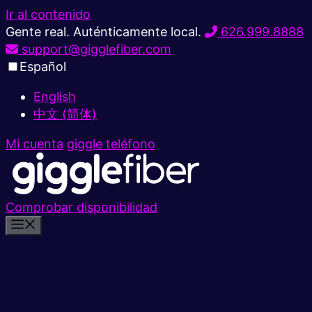
Ir al contenido
Gente real. Auténticamente local.
626.999.8888
support@gigglefiber.com
Español
English
中文 (简体)
Mi cuenta
giggle teléfono
Comprobar disponibilidad