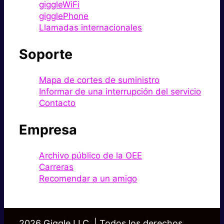
giggleWiFi
gigglePhone
Llamadas internacionales
Soporte
Mapa de cortes de suministro
Informar de una interrupción del servicio
Contacto
Empresa
Archivo público de la OEE
Carreras
Recomendar a un amigo
2026 Giggle LLC. | Todos los derechos