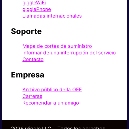
giggleWiFi
gigglePhone
Llamadas internacionales
Soporte
Mapa de cortes de suministro
Informar de una interrupción del servicio
Contacto
Empresa
Archivo público de la OEE
Carreras
Recomendar a un amigo
2026 Giggle LLC. | Todos los derechos