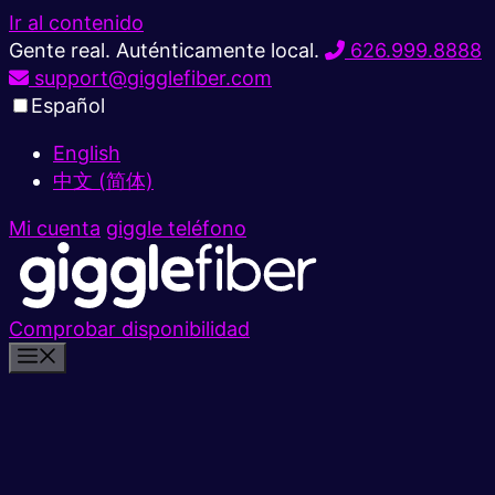
Ir al contenido
Gente real. Auténticamente local.
626.999.8888
support@gigglefiber.com
Español
English
中文 (简体)
Mi cuenta
giggle teléfono
Comprobar disponibilidad