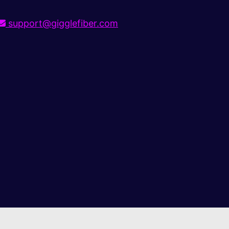
support@gigglefiber.com