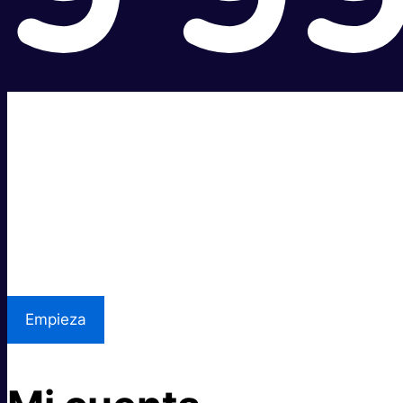
Súper rápido.
Excelente precio.
Asistencia local
Empieza