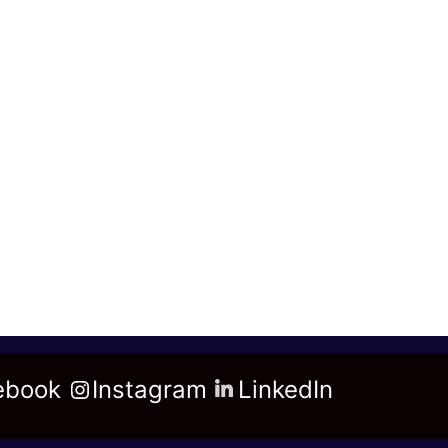
ebook
Instagram
LinkedIn