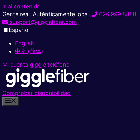
Ir al contenido
Gente real. Auténticamente local.
626.999.8888
support@gigglefiber.com
Español
English
中文 (简体)
Mi cuenta
giggle teléfono
Comprobar disponibilidad