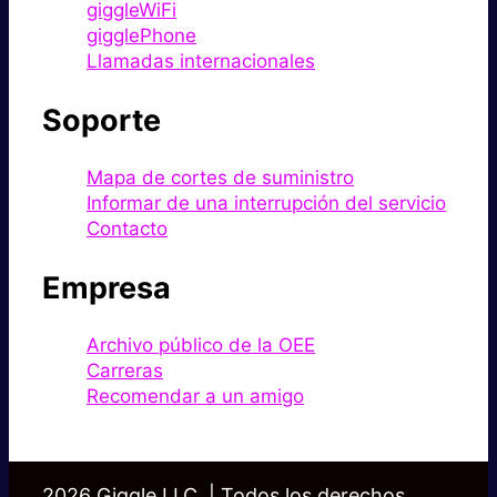
giggleWiFi
gigglePhone
Llamadas internacionales
Soporte
Mapa de cortes de suministro
Informar de una interrupción del servicio
Contacto
Empresa
Archivo público de la OEE
Carreras
Recomendar a un amigo
2026 Giggle LLC. | Todos los derechos