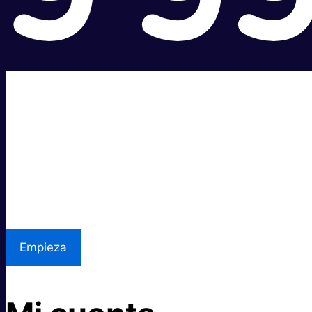
Súper rápido.
Excelente precio.
Asistencia local
Empieza