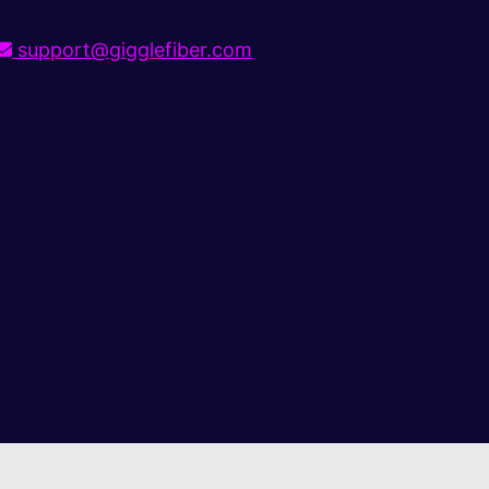
support@gigglefiber.com