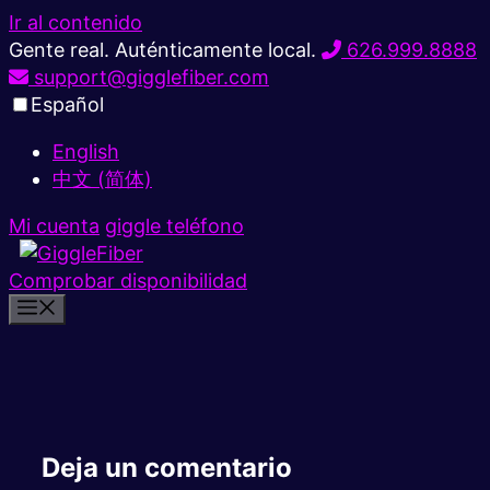
Ir al contenido
Gente real. Auténticamente local.
626.999.8888
support@gigglefiber.com
Español
English
中文 (简体)
Mi cuenta
giggle teléfono
Comprobar disponibilidad
Deja un comentario