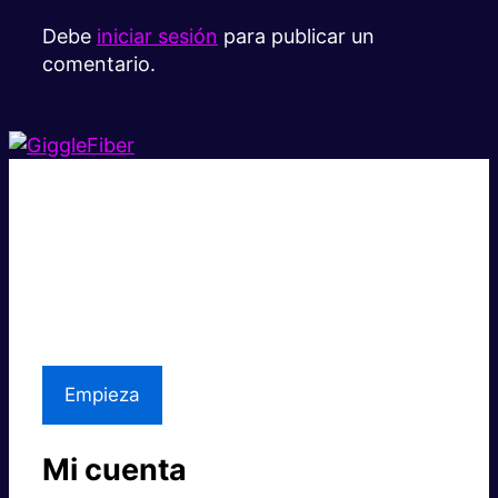
Debe
iniciar sesión
para publicar un
comentario.
Súper rápido.
Excelente precio.
Asistencia local
Empieza
Mi cuenta