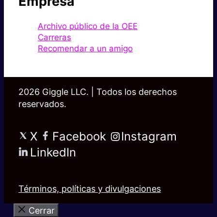
Empresa
Archivo público de la OEE
Carreras
Recomendar a un amigo
2026 Giggle LLC. | Todos los derechos
reservados.
X
Facebook
Instagram
LinkedIn
Términos, políticas y divulgaciones
Cerrar