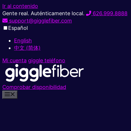
Ir al contenido
Gente real. Auténticamente local.
626.999.8888
support@gigglefiber.com
Español
English
中文 (简体)
Mi cuenta
giggle teléfono
Comprobar disponibilidad