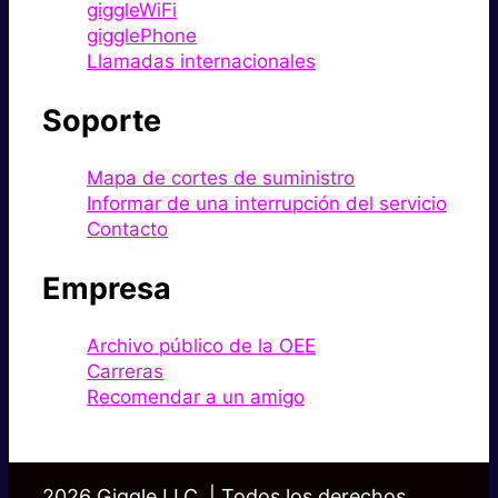
giggleWiFi
gigglePhone
Llamadas internacionales
Soporte
Mapa de cortes de suministro
Informar de una interrupción del servicio
Contacto
Empresa
Archivo público de la OEE
Carreras
Recomendar a un amigo
2026 Giggle LLC. | Todos los derechos