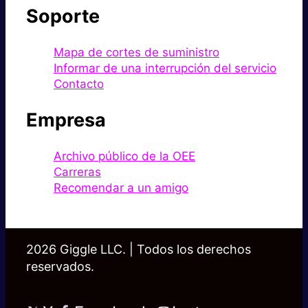
Soporte
Mapa de cortes de suministro
Informar de una interrupción del servicio
Contacto
Empresa
Archivo público de la OEE
Carreras
Recomendar a un amigo
2026 Giggle LLC. | Todos los derechos
reservados.