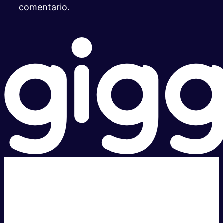
comentario.
Súper rápido.
Excelente precio.