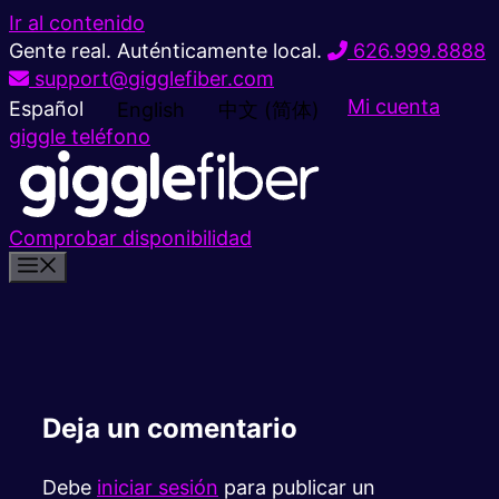
Ir al contenido
Gente real. Auténticamente local.
626.999.8888
support@gigglefiber.com
Mi cuenta
Español
English
中文 (简体)
giggle teléfono
Comprobar disponibilidad
Deja un comentario
Debe
iniciar sesión
para publicar un