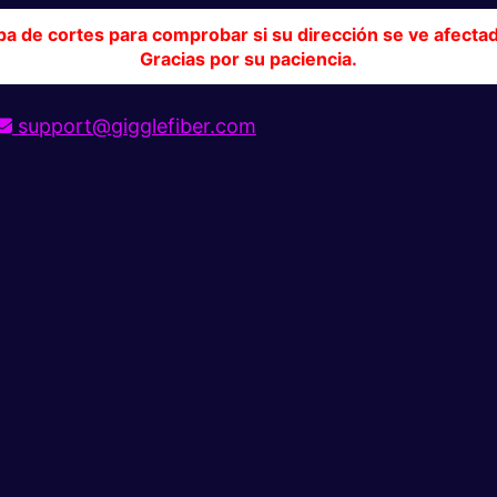
pa de cortes para comprobar si su dirección se ve afecta
Gracias por su paciencia.
support@gigglefiber.com