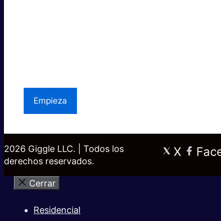
Asistencia
local
Empieza
2026 Giggle LLC. | Todos los
X
Fac
derechos reservados.
Cerrar
Residencial