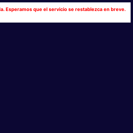
da. Esperamos que el servicio se restablezca en breve.