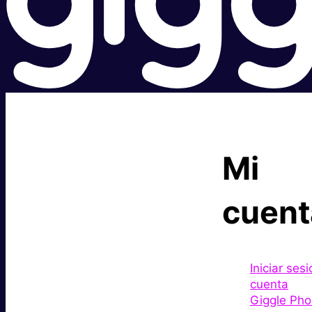
Súper
Mi
rápido.
cuent
Excelente
Iniciar ses
cuenta
precio.
Giggle Pho