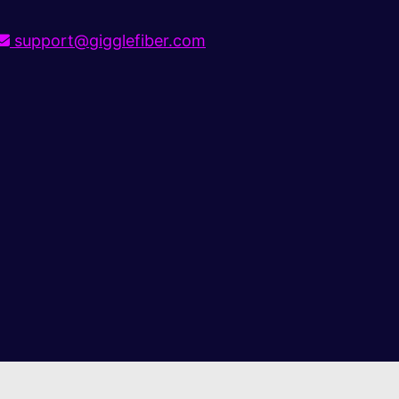
support@gigglefiber.com