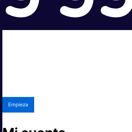
Súper rápido.
Excelente precio.
Asistencia local
Empieza