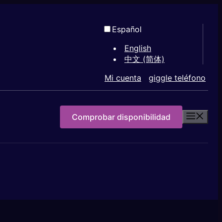
Español
English
中文 (简体)
Mi cuenta
giggle teléfono
Comprobar disponibilidad