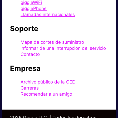
giggleWiFi
gigglePhone
Llamadas internacionales
Soporte
Mapa de cortes de suministro
Informar de una interrupción del servicio
Contacto
Empresa
Archivo público de la OEE
Carreras
Recomendar a un amigo
2026 Giggle LLC. | Todos los derechos