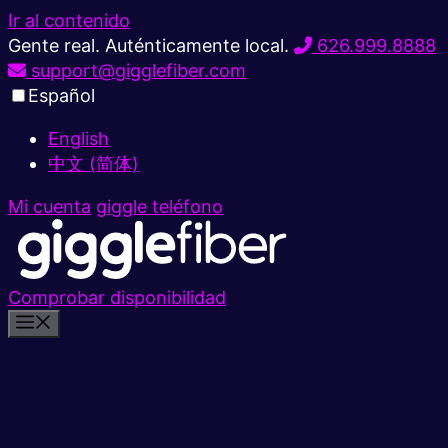
Ir al contenido
Gente real. Auténticamente local.
626.999.8888
support@gigglefiber.com
Español
English
中文 (简体)
Mi cuenta
giggle teléfono
Comprobar disponibilidad