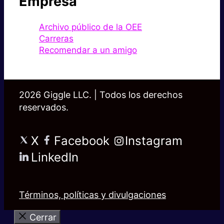
Empresa
Archivo público de la OEE
Carreras
Recomendar a un amigo
2026 Giggle LLC. | Todos los derechos
reservados.
X
Facebook
Instagram
LinkedIn
Términos, políticas y divulgaciones
Cerrar