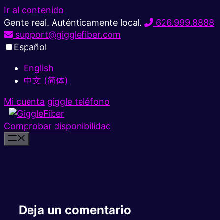
Ir al contenido
Gente real. Auténticamente local.
626.999.8888
support@gigglefiber.com
Español
English
中文 (简体)
Mi cuenta
giggle teléfono
Comprobar disponibilidad
Deja un comentario