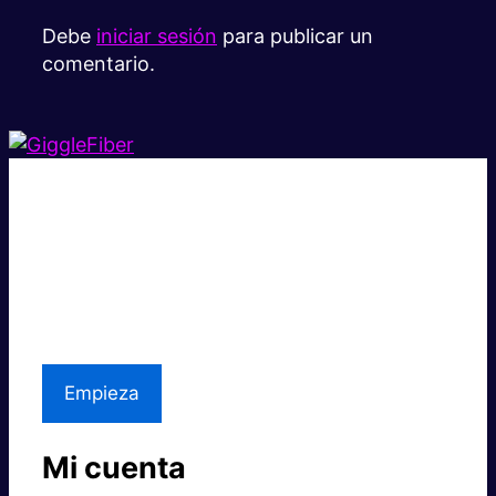
Debe
iniciar sesión
para publicar un
comentario.
Súper rápido.
Excelente precio.
Asistencia local
Empieza
Mi cuenta