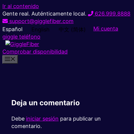
Ir al contenido
Gente real. Auténticamente local.
626.999.8888
support@gigglefiber.com
Mi cuenta
Español
English
中文 (简体)
giggle teléfono
Comprobar disponibilidad
Deja un comentario
Debe
iniciar sesión
para publicar un
comentario.