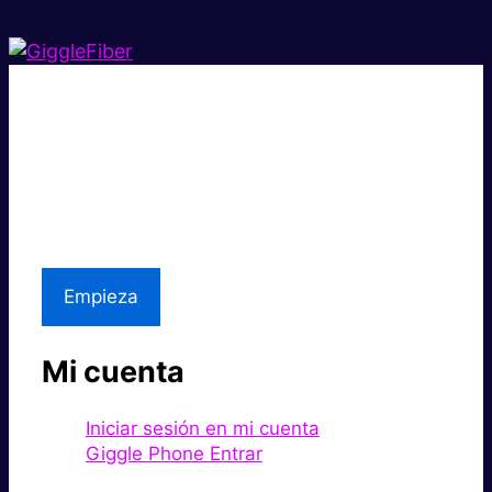
Súper rápido.
Excelente precio.
Asistencia local
Empieza
Mi cuenta
Iniciar sesión en mi cuenta
Giggle Phone Entrar