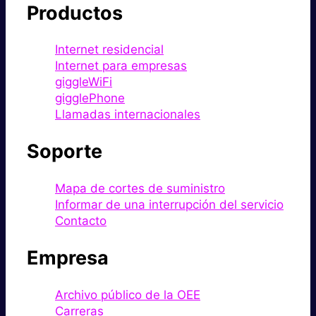
Productos
Internet residencial
Internet para empresas
giggleWiFi
gigglePhone
Llamadas internacionales
Soporte
Mapa de cortes de suministro
Informar de una interrupción del servicio
Contacto
Empresa
Archivo público de la OEE
Carreras