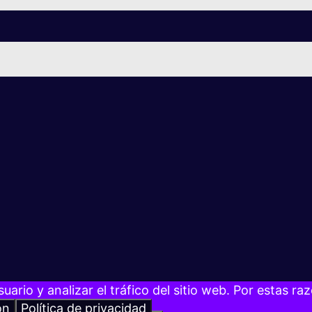
suario y analizar el tráfico del sitio web. Por estas 
ón
Política de privacidad