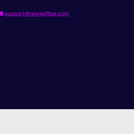
support@gigglefiber.com