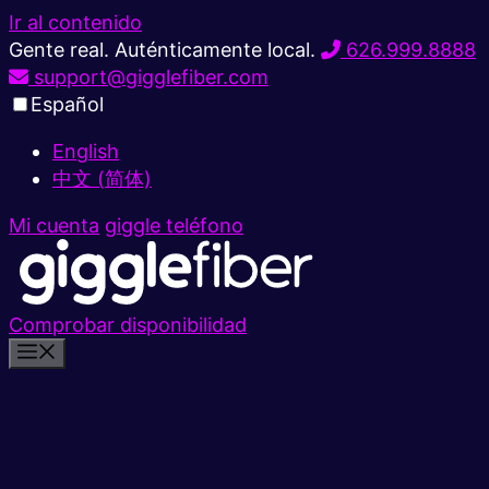
Ir al contenido
Gente real. Auténticamente local.
626.999.8888
support@gigglefiber.com
Español
English
中文 (简体)
Mi cuenta
giggle teléfono
Comprobar disponibilidad