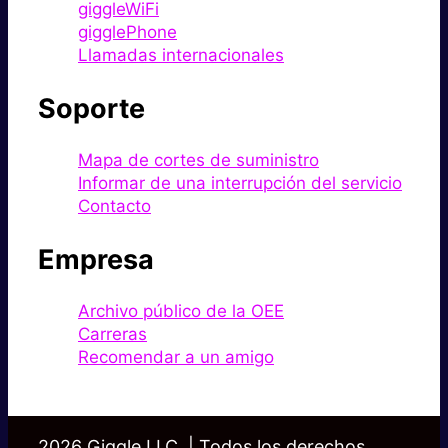
giggleWiFi
gigglePhone
Llamadas internacionales
Soporte
Mapa de cortes de suministro
Informar de una interrupción del servicio
Contacto
Empresa
Archivo público de la OEE
Carreras
Recomendar a un amigo
2026 Giggle LLC. | Todos los derechos