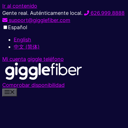
Ir al contenido
Gente real. Auténticamente local.
626.999.8888
support@gigglefiber.com
Español
English
中文 (简体)
Mi cuenta
giggle teléfono
Comprobar disponibilidad