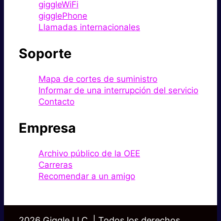
giggleWiFi
gigglePhone
Llamadas internacionales
Soporte
Mapa de cortes de suministro
Informar de una interrupción del servicio
Contacto
Empresa
Archivo público de la OEE
Carreras
Recomendar a un amigo
2026 Giggle LLC. | Todos los derechos