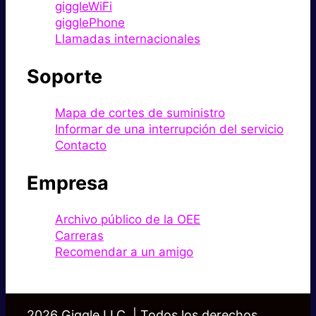
giggleWiFi
gigglePhone
Llamadas internacionales
Soporte
Mapa de cortes de suministro
Informar de una interrupción del servicio
Contacto
Empresa
Archivo público de la OEE
Carreras
Recomendar a un amigo
2026 Giggle LLC. | Todos los derechos