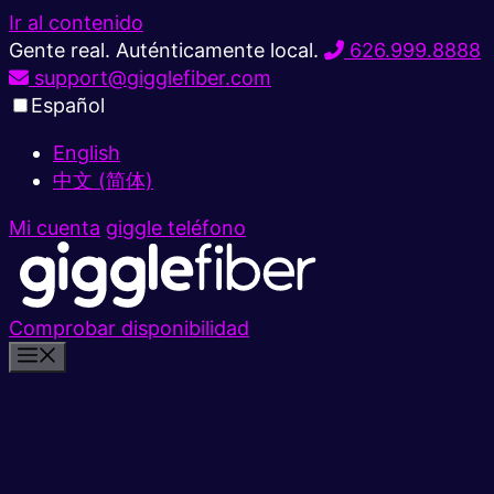
Ir al contenido
Gente real. Auténticamente local.
626.999.8888
support@gigglefiber.com
Español
English
中文 (简体)
Mi cuenta
giggle teléfono
Comprobar disponibilidad