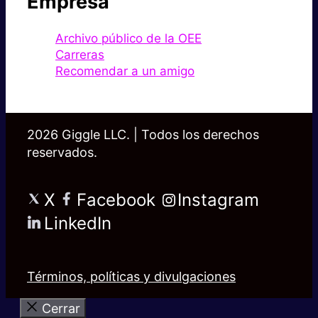
Empresa
Archivo público de la OEE
Carreras
Recomendar a un amigo
2026 Giggle LLC. | Todos los derechos
reservados.
X
Facebook
Instagram
LinkedIn
Términos, políticas y divulgaciones
Cerrar