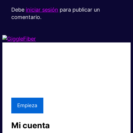
Debe
iniciar sesión
para publicar un
comentario.
Súper rápido.
Excelente precio.
Asistencia local
Empieza
Mi cuenta