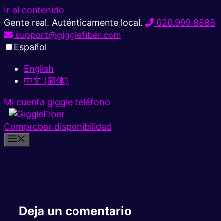
Ir al contenido
Gente real. Auténticamente local.
626.999.8888
support@gigglefiber.com
Español
English
中文 (简体)
Mi cuenta
giggle teléfono
Comprobar disponibilidad
Deja un comentario