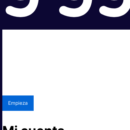
Súper rápido.
Excelente precio.
Asistencia local
Empieza