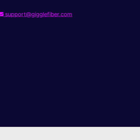
support@gigglefiber.com