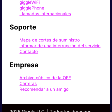
giggleWiFi
gigglePhone
Llamadas internacionales
Soporte
Mapa de cortes de suministro
Informar de una interrupción del servicio
Contacto
Empresa
Archivo público de la OEE
Carreras
Recomendar a un amigo
2026 Giggle LLC. | Todos los derechos