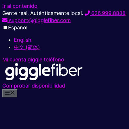
Ir al contenido
Gente real. Auténticamente local.
626.999.8888
support@gigglefiber.com
Español
English
中文 (简体)
Mi cuenta
giggle teléfono
Comprobar disponibilidad